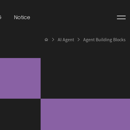
G
Notice
AI Agent
Agent Building Blocks