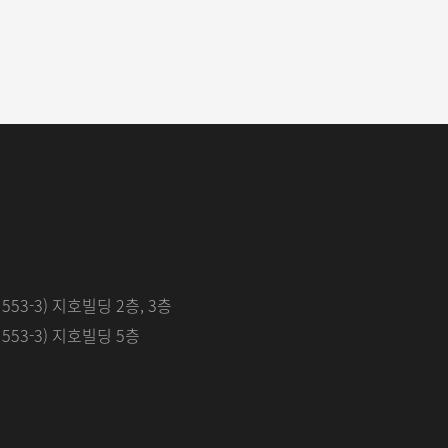
53-3) 지호빌딩 2층, 3층
53-3) 지호빌딩 5층