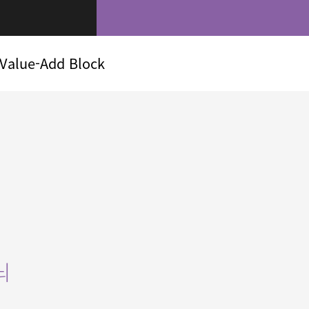
Value-Add Block
뇌