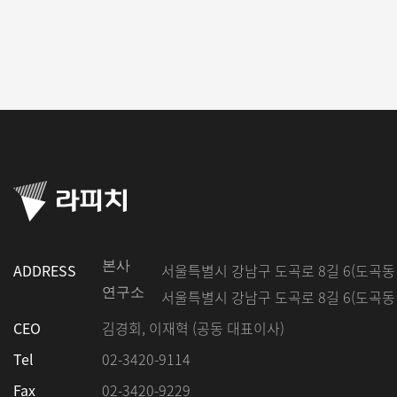
본사
ADDRESS
서울특별시 강남구 도곡로 8길 6(도곡동 5
연구소
서울특별시 강남구 도곡로 8길 6(도곡동 5
CEO
김경회, 이재혁 (공동 대표이사)
Tel
02-3420-9114
Fax
02-3420-9229