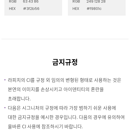
RGB
63 43 86
RGB
249 128 28
HEX
#3f2b56
HEX
#f9801c
금
지규정
라피치의 CI를 규정 외 임의의 변형된 형태로 사용하는 것은
본연의 이미지를 손상시키고 아이덴티티의 혼란을
초래합니다.
다음은 시그니처의 규정에 따라 가장 범하기 쉬운 사용에
대한 금지규정을 예시한 경우입니다. 다음의 경우에 유의하여
올바른 CI 사용에 참조하시기 바랍니다.