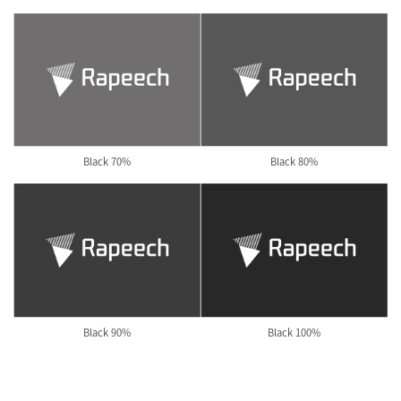
Black 70%
Black 80%
Black 90%
Black 100%