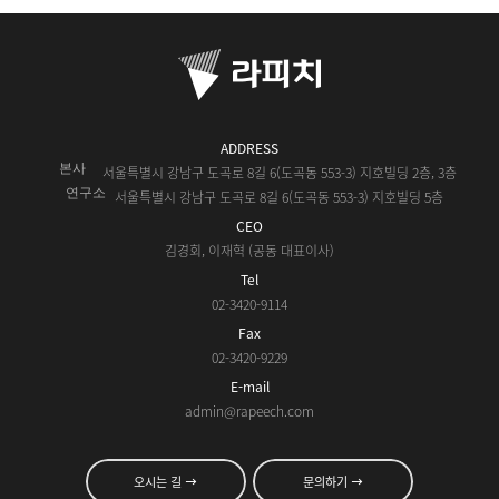
ADDRESS
본사
서울특별시 강남구 도곡로 8길 6(도곡동 553-3) 지호빌딩 2층, 3층
연구소
서울특별시 강남구 도곡로 8길 6(도곡동 553-3) 지호빌딩 5층
CEO
김경회, 이재혁 (공동 대표이사)
Tel
02-3420-9114
Fax
02-3420-9229
E-mail
admin@rapeech.com
오시는 길
문의하기