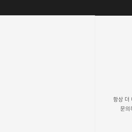
항상 더
문의