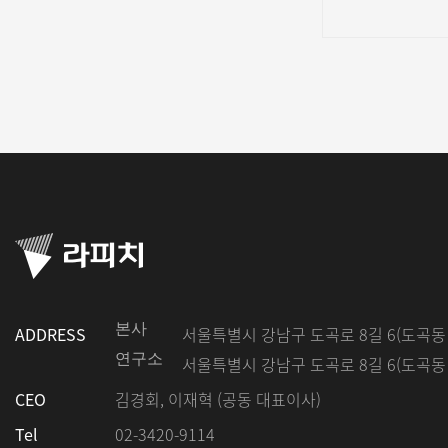
본사
ADDRESS
서울특별시 강남구 도곡로 8길 6(도곡동 5
연구소
서울특별시 강남구 도곡로 8길 6(도곡동 5
CEO
김경회, 이재혁 (공동 대표이사)
Tel
02-3420-9114