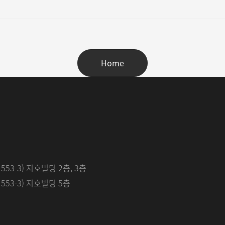
Home
53-3) 지호빌딩 2층, 3층
53-3) 지호빌딩 5층