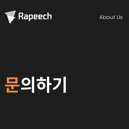
About Us
문
의하기