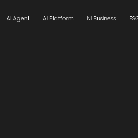
AI Agent
AI Platform
NI Business
ES