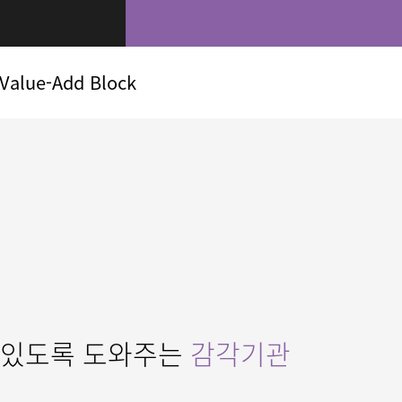
Value-Add Block
수 있도록 도와주는
감각기관