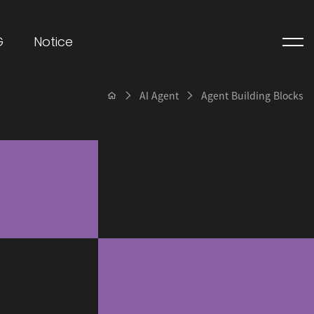
G
Notice
AI Agent
Agent Building Blocks