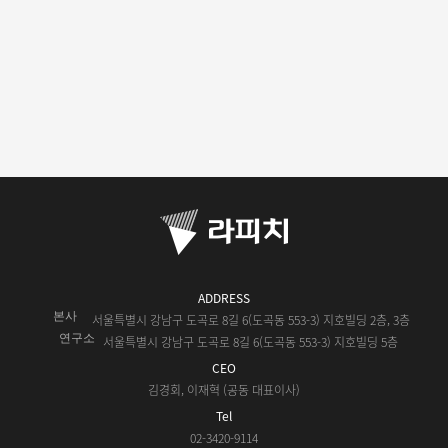
ADDRESS
본사
서울특별시 강남구 도곡로 8길 6(도곡동 553-3) 지호빌딩 2층, 3층
연구소
서울특별시 강남구 도곡로 8길 6(도곡동 553-3) 지호빌딩 5층
CEO
김경회, 이재혁 (공동 대표이사)
Tel
02-3420-9114