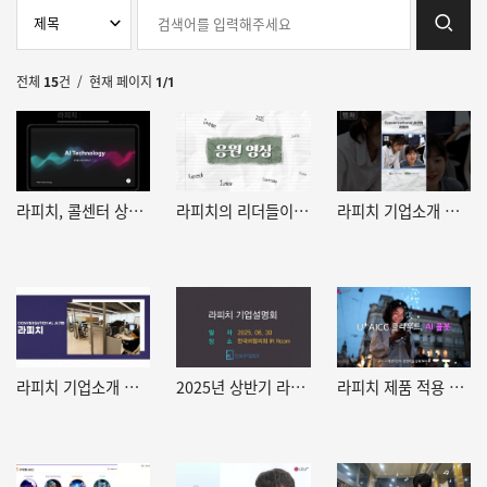
전체
15
건
/ 현재 페이지
1/1
라피치, 콜센터 상담원 응원 라디오 공익광고 송출!
라피치의 리더들이 주니어들에게 보내는 응원 영상
라피치 기업소개 영상 Shorts 버전
라피치 기업소개 영상
2025년 상반기 라피치 기업설명
라피치 제품 적용 영상 (LG U+ AICC 클라우드)