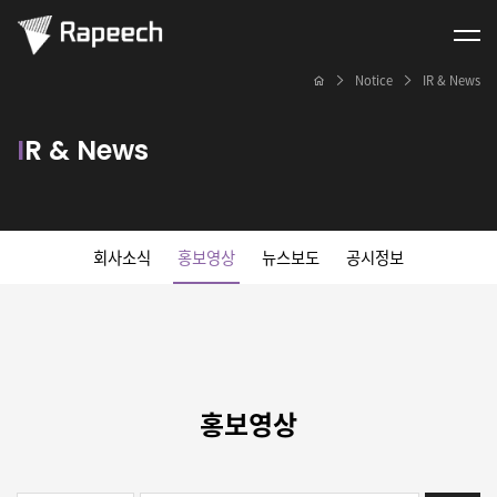
Notice
IR & News
I
R & News
회사소식
홍보영상
뉴스보도
공시정보
홍
보영상