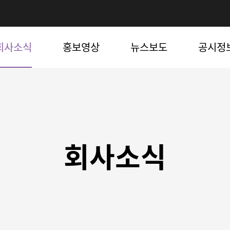
회사소식
홍보영상
뉴스보도
공시정
회
사소식