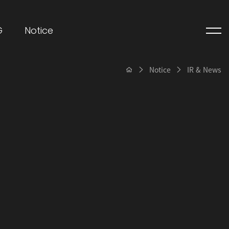
G
Notice
Notice
IR & News