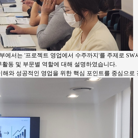
부에서는 '프로젝트 영업에서 수주까지'를 주제로 SW
무활동 및 부문별 역할에 대해 설명하였습니다.
업 용어의 이해와 성공적인 영업을 위한 핵심 포인트를 중심으