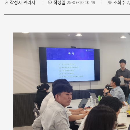
작성자
관리자
작성일
25-07-10 10:49
조회수
2,