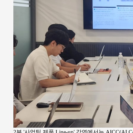
2부 '사업팀 제품 Line-up' 강연에서는 AICC(AI