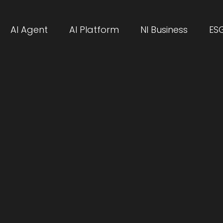
AI Agent
AI Platform
NI Business
ES