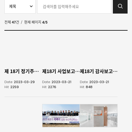
전체
47
건
/ 현재 페이지
4/5
제 18기 정기주주총회 개최 결과
제18기 사업보고서 공고
제18기 감사보고서 공고
Date
2023-03-29
Date
2023-03-21
Date
2023-03-21
Hit
2259
Hit
2276
Hit
848