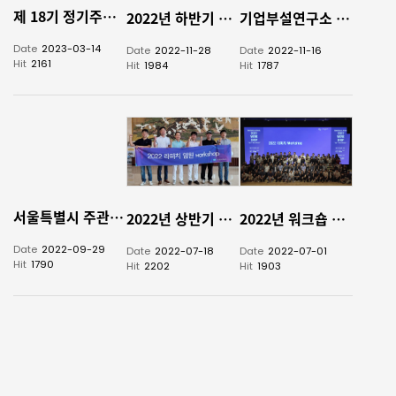
제 18기 정기주주총회 소집통보
2022년 하반기 임원 워크숍
기업부설연구소 이전
Date
2023-03-14
Date
2022-11-28
Date
2022-11-16
Hit
2161
Hit
1984
Hit
1787
서울특별시 주관 서울형 강소기업 선정
2022년 상반기 임원 워크숍 개최
2022년 워크숍 개최
Date
2022-09-29
Date
2022-07-18
Date
2022-07-01
Hit
1790
Hit
2202
Hit
1903