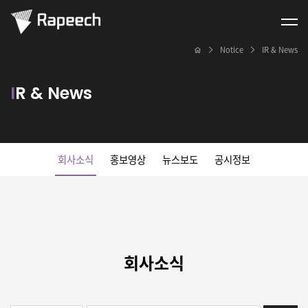
Notice
IR & News
I
R & News
회사소식
홍보영상
뉴스보도
공시정보
회
사소식