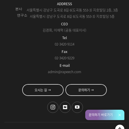
ADDRESS
본사
서울특별시 강남구 도곡로 8길 6(도곡동 553-3) 지호빌딩 2층, 3층
연구소
서울특별시 강남구 도곡로 8길 6(도곡동 553-3) 지호빌딩 5층
CEO
김경회, 이재혁 (공동 대표이사)
Tel
02-3420-9114
Fax
02-3420-9229
E-mail
admin@rapeech.com
오시는 길
문의하기
문의하기 바로가기