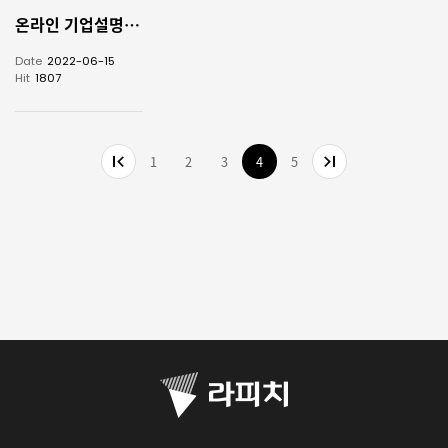
온라인 기업설명회(IR) 개최
Date
2022-06-15
Hit
1807
1
2
3
4
5